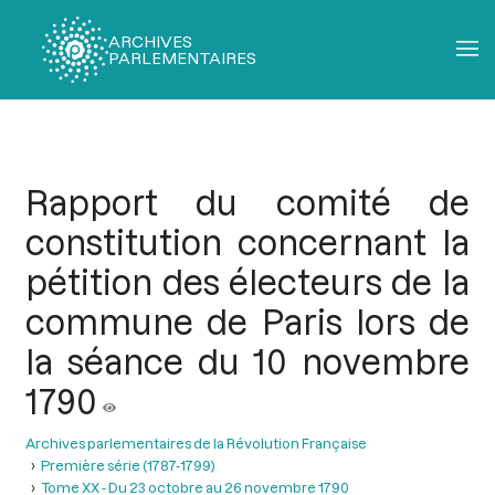
ARCHIVES
PARLEMENTAIRES
Fil
d'Ariane
Rapport du comité de
constitution concernant la
pétition des électeurs de la
commune de Paris lors de
la séance du 10 novembre
1790
Archives parlementaires de la Révolution Française
Première série (1787-1799)
Tome XX - Du 23 octobre au 26 novembre 1790