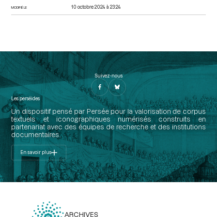
10 octobre 2024 à 23:24
MODIFIÉ LE
Suivez-nous
Les perséides
Un dispositif pensé par Persée pour la valorisation de corpus
textuels et iconographiques numérisés construits en
partenariat avec des équipes de recherche et des institutions
documentaires.
En savoir plus
ARCHIVES