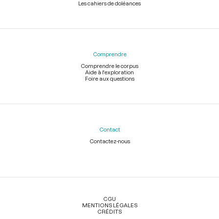
Les cahiers de doléances
Comprendre
Comprendre le corpus
Aide à l'exploration
Foire aux questions
Contact
Contactez-nous
Légal
CGU
MENTIONS LÉGALES
CRÉDITS