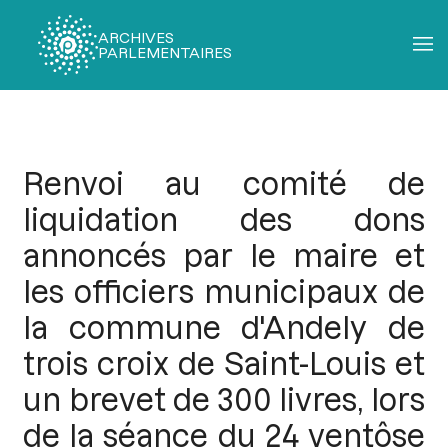
ARCHIVES
PARLEMENTAIRES
Fil
d'Ariane
Renvoi au comité de
liquidation des dons
annoncés par le maire et
les officiers municipaux de
la commune d'Andely de
trois croix de Saint-Louis et
un brevet de 300 livres, lors
de la séance du 24 ventôse