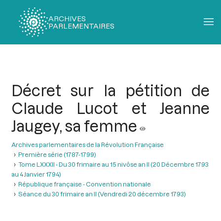
ARCHIVES
PARLEMENTAIRES
Fil
d'Ariane
Décret sur la pétition de
Claude Lucot et Jeanne
Jaugey, sa femme
Archives parlementaires de la Révolution Française
Première série (1787-1799)
Tome LXXXII - Du 30 frimaire au 15 nivôse an II (20 Décembre 1793
au 4 Janvier 1794)
République française - Convention nationale
Séance du 30 frimaire an II (Vendredi 20 décembre 1793)