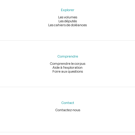
Explorer
Les volumes
Les députés
Les cahiers de doléances
Comprendre
Comprendre le corpus
Aide à l'exploration
Foire aux questions
Contact
Contactez-nous
Légal