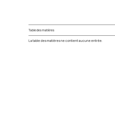
Table des matières
La table des matières ne contient aucune entrée.