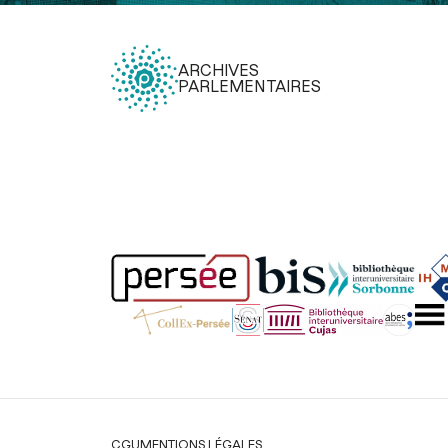
ARCHIVES
PARLEMENTAIRES
Légal
CGU
MENTIONS LÉGALES