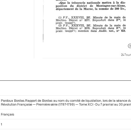
247 sur
Pardoux Bordas. Rapport de Bordas au nom du comité de liquidation, lors de la séance du 1
Révolution Française — Première série (1787-1799) — Tome XCI - Du 7 prairial au 30 prairia
Français
1