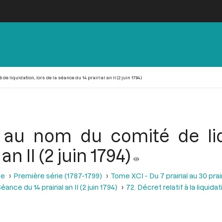
 liquidation, lors de la séance du 14 prairial an II (2 juin 1794)
au nom du comité de liqu
n II (2 juin 1794)
se
Première série (1787-1799)
Tome XCI - Du 7 prairial au 30 prairi
éance du 14 prairial an II (2 juin 1794)
72. Décret relatif à la liquid