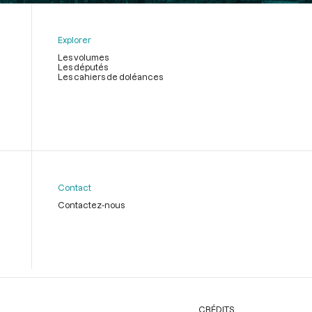
Explorer
Les volumes
Les députés
Les cahiers de doléances
Contact
Contactez-nous
CRÉDITS