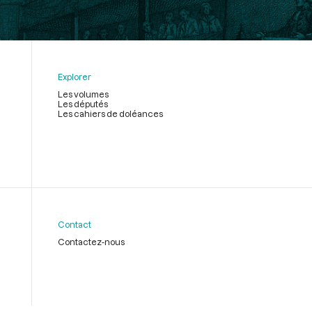
Explorer
Les volumes
Les députés
Les cahiers de doléances
Contact
Contactez-nous