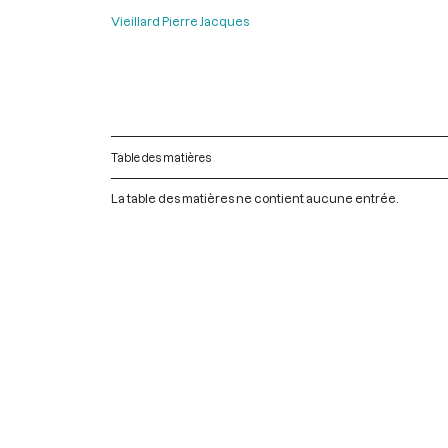
Vieillard Pierre Jacques
Table des matières
La table des matières ne contient aucune entrée.