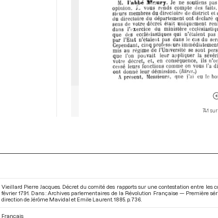
741 sur
Vieillard Pierre Jacques. Décret du comité des rapports sur une contestation entre les cor
février 1791. Dans : Archives parlementaires de la Révolution Française — Première sér
direction de Jérôme Mavidal et Emile Laurent. 1885. p. 736.
Français