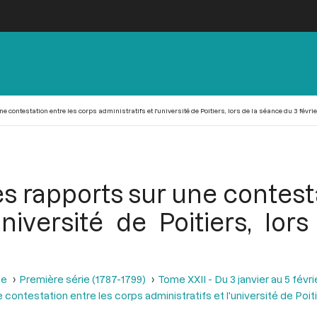
 contestation entre les corps administratifs et l'université de Poitiers, lors de la séance du 3 févrie
s rapports sur une contesta
'université de Poitiers, lo
se
Première série (1787-1799)
Tome XXII - Du 3 janvier au 5 févri
e contestation entre les corps administratifs et l'université de Poit