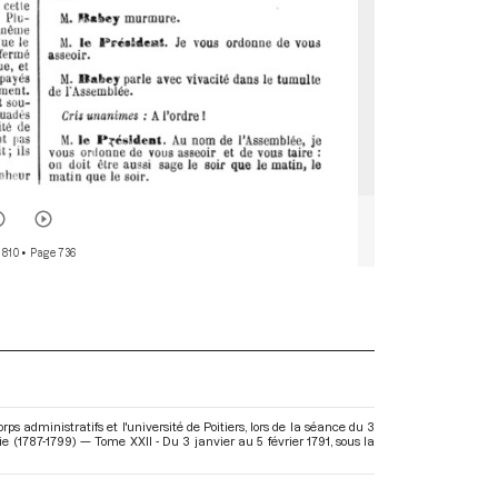
 810
• Page 736
ps administratifs et l'université de Poitiers, lors de la séance du 3
ie (1787-1799) — Tome XXII - Du 3 janvier au 5 février 1791
, sous la