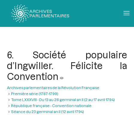
ARCHIVES
PARLEMENTAIRES
Fil
d'Ariane
6. Société populaire
d’Ingwiller. Félicite la
Convention
Archives parlementaires de la Révolution Française
Première série (1787-1799)
Tome LXXXVIII - Du 13 au 28 germinal an II (2 au 17 avril 1794)
République française - Convention nationale
Séance du 23 germinal an II (12 avril 1794)