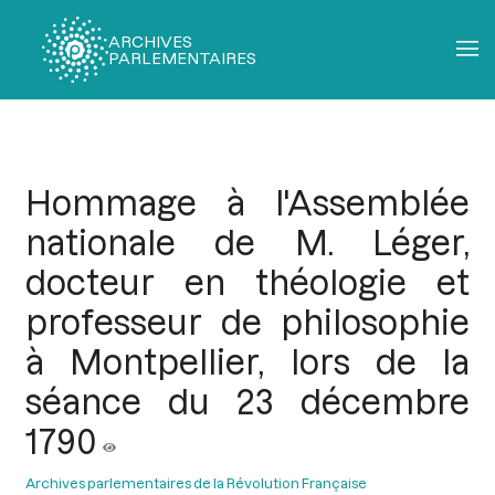
ARCHIVES
PARLEMENTAIRES
Fil
d'Ariane
Hommage à l'Assemblée
nationale de M. Léger,
docteur en théologie et
professeur de philosophie
à Montpellier, lors de la
séance du 23 décembre
1790
Archives parlementaires de la Révolution Française