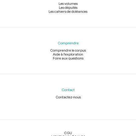
Les volumes
Les députés
Les cahiers de doléances
Comprendre
Comprendre le corpus
Aide à l'exploration
Foire aux questions
Contact
Contactez-nous
Légal
CGU