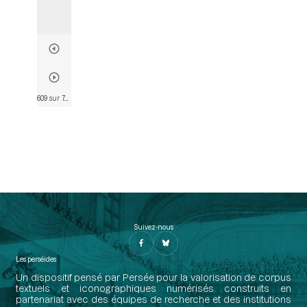
609 sur 746
• Page 607
Suivez-nous
Les perséides
Un dispositif pensé par Persée pour la valorisation de corpus
textuels et iconographiques numérisés construits en
partenariat avec des équipes de recherche et des institutions