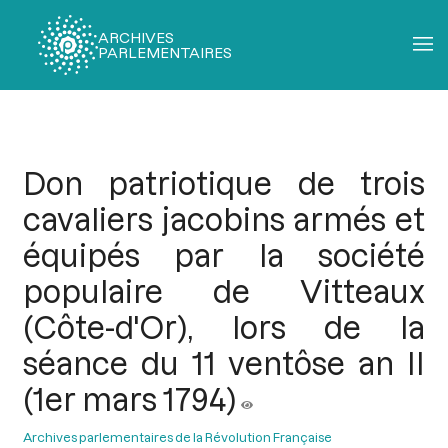
ARCHIVES
PARLEMENTAIRES
Fil
d'Ariane
Don patriotique de trois
cavaliers jacobins armés et
équipés par la société
populaire de Vitteaux
(Côte-d'Or), lors de la
séance du 11 ventôse an II
(1er mars 1794)
Archives parlementaires de la Révolution Française