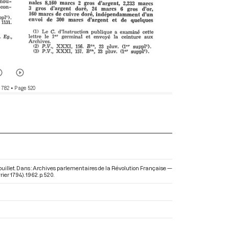
 782
• Page 520
ouillet. Dans : Archives parlementaires de la Révolution Française —
rier 1794)
. 1962. p. 520.