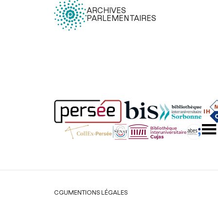
ARCHIVES
PARLEMENTAIRES
Légal
CGU
MENTIONS LÉGALES