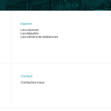
Explorer
Les volumes
Les députés
Les cahiers de doléances
Contact
Contactez-nous