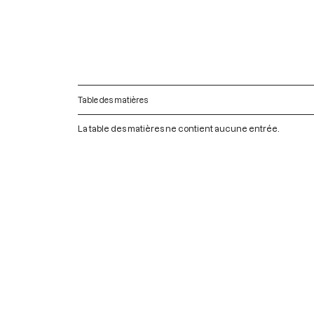
Table des matières
La table des matières ne contient aucune entrée.