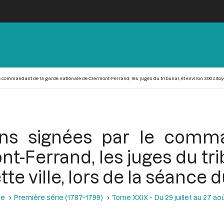
commandant de la garde nationale de Clermont-Ferrand, les juges du tribunal, et environ 300 citoyens
ions signées par le comm
t-Ferrand, les juges du tri
te ville, lors de la séance d
se
Première série (1787-1799)
Tome XXIX - Du 29 juillet au 27 aoû