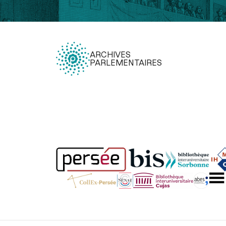
ARCHIVES
PARLEMENTAIRES
Légal