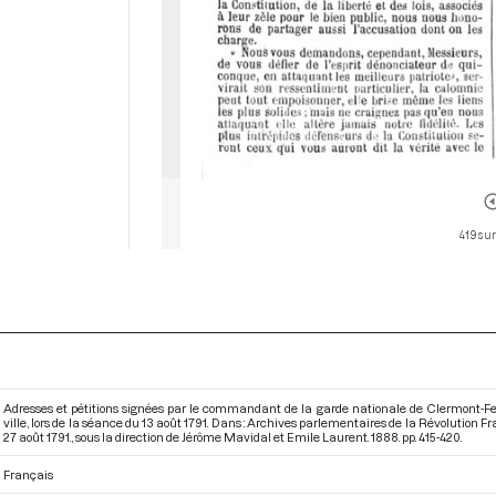
419 sur
Adresses et pétitions signées par le commandant de la garde nationale de Clermont-Ferra
ville, lors de la séance du 13 août 1791. Dans : Archives parlementaires de la Révolution 
27 août 1791.
, sous la direction de Jérôme Mavidal et Emile Laurent. 1888. pp. 415-420.
Français