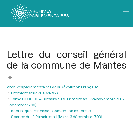
ARCHIVES
PARLEMENTAIRES
Fil
d'Ariane
Lettre du conseil général
de la commune de Mantes
Archives parlementaires de la Révolution Française
Première série (1787-1799)
Tome LXXX - Du 4 Frimaire au 15 Frimaire an II (24 novembre au 5
Décembre 1793)
République française - Convention nationale
Séance du 13 frimaire an II (Mardi 3 décembre 1793)