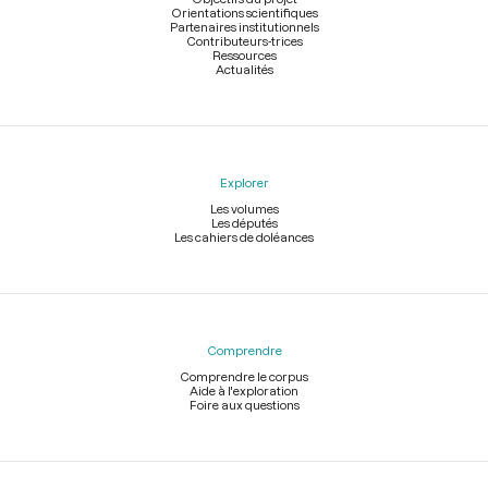
Orientations scientifiques
Partenaires institutionnels
Contributeurs-trices
Ressources
Actualités
Explorer
Les volumes
Les députés
Les cahiers de doléances
Comprendre
Comprendre le corpus
Aide à l'exploration
Foire aux questions