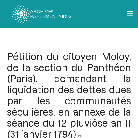
ARCHIVES
PARLEMENTAIRES
Fil
d'Ariane
Pétition du citoyen Moloy,
de la section du Panthéon
(Paris), demandant la
liquidation des dettes dues
par les communautés
séculières, en annexe de la
séance du 12 pluviôse an II
(31 janvier 1794)