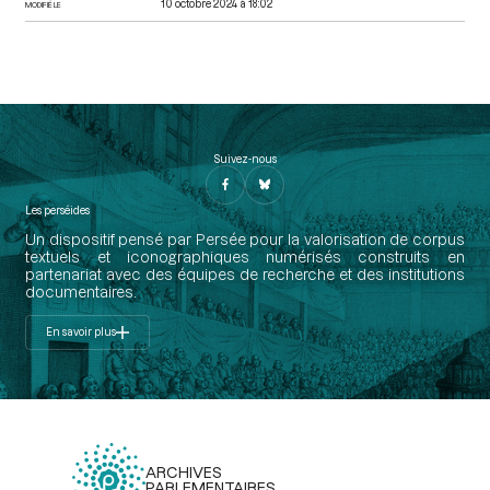
10 octobre 2024 à 18:02
MODIFIÉ LE
Suivez-nous
Les perséides
Un dispositif pensé par Persée pour la valorisation de corpus
textuels et iconographiques numérisés construits en
partenariat avec des équipes de recherche et des institutions
documentaires.
En savoir plus
ARCHIVES
PARLEMENTAIRES