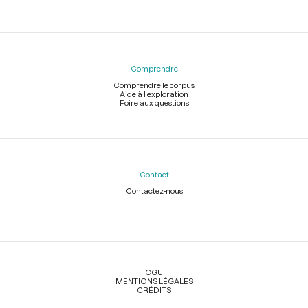
Comprendre
Comprendre le corpus
Aide à l'exploration
Foire aux questions
Contact
Contactez-nous
Légal
CGU
MENTIONS LÉGALES
CRÉDITS