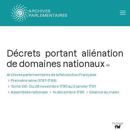
ARCHIVES
PARLEMENTAIRES
Fil
d'Ariane
Décrets portant aliénation
de domaines nationaux
Archives parlementaires de la Révolution Française
Première série (1787-1799)
Tome XXI - Du 26 novembre 1790 au 2 janvier 1791
Assemblée nationale
14 décembre 1790
Séance du matin
Partager