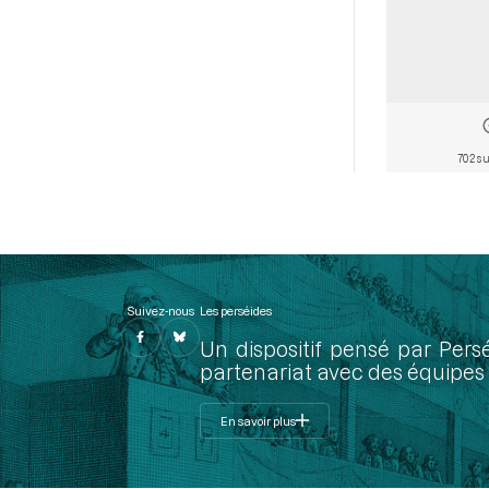
702 su
Suivez-nous
Les perséides
Un dispositif pensé par Pers
partenariat avec des équipes 
En savoir plus