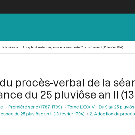
de la séance du 21 septembre dernier, lors de la séance du 25 pluviôse an II (13 février 1794)
 du procès-verbal de la sé
ance du 25 pluviôse an II (13
se
Première série (1787-1799)
Tome LXXXIV - Du 9 au 25 pluviôse A
éance du 25 pluviôse an II (13 février 1794)
2. Adoption du procès