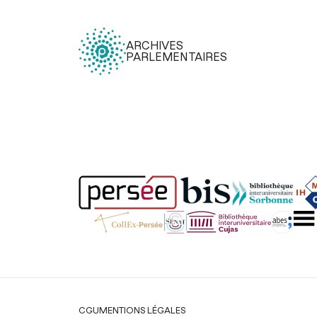
ARCHIVES
PARLEMENTAIRES
Légal
CGU
MENTIONS LÉGALES