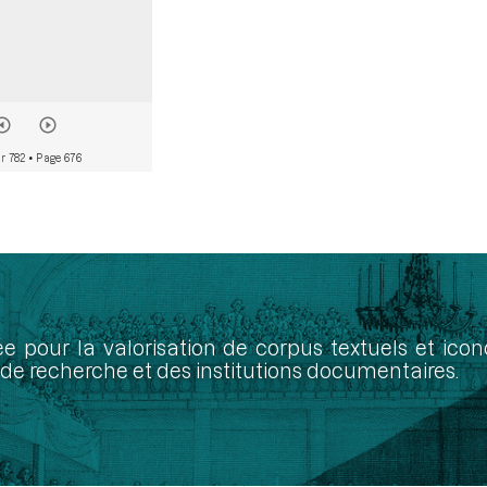
r 782
• Page 676
ée pour la valorisation de corpus textuels et ic
de recherche et des institutions documentaires.