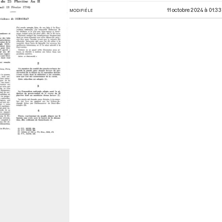
11 octobre 2024 à 01:33
MODIFIÉ LE