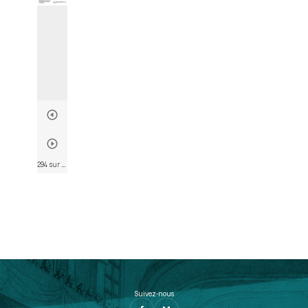
294 sur 803
• Page 291
Suivez-nous