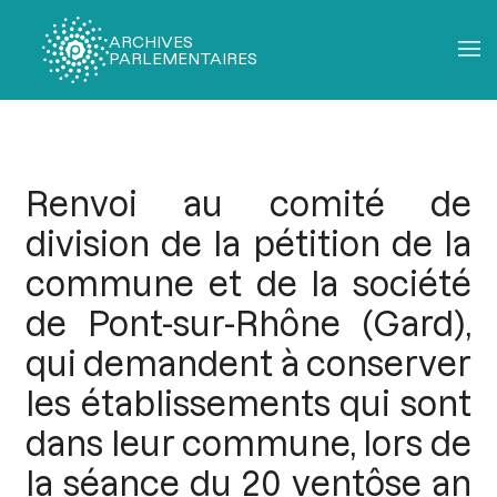
ARCHIVES
PARLEMENTAIRES
Fil
d'Ariane
Renvoi au comité de
division de la pétition de la
commune et de la société
de Pont-sur-Rhône (Gard),
qui demandent à conserver
les établissements qui sont
dans leur commune, lors de
la séance du 20 ventôse an