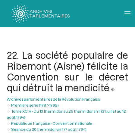
ARCHIVES
PARLEMENTAIRES
Fil
d'Ariane
22. La société populaire de
Ribemont (Aisne) félicite la
Convention sur le décret
qui détruit la mendicité
Archives parlementaires de la Révolution Française
Première série (1787-1799)
Tome XCIV - Du 13 thermidor au 25 thermidor an II (31 juillet au 12
août 1794)
République française - Convention nationale
Séance du 20 thermidor an II (7 août 1794)