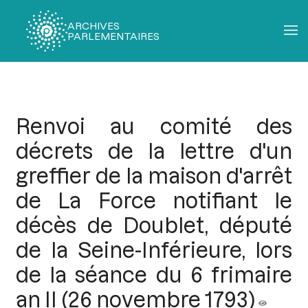
ARCHIVES
PARLEMENTAIRES
Fil
d'Ariane
Renvoi au comité des
décrets de la lettre d'un
greffier de la maison d'arrêt
de La Force notifiant le
décès de Doublet, député
de la Seine-Inférieure, lors
de la séance du 6 frimaire
an II (26 novembre 1793)