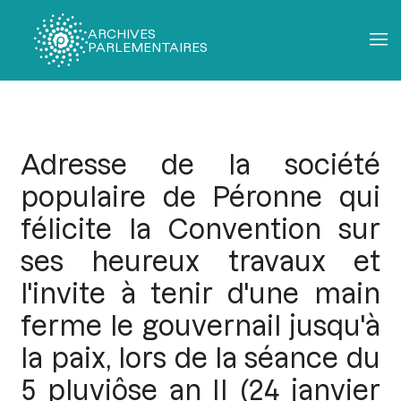
ARCHIVES
PARLEMENTAIRES
Fil
d'Ariane
Adresse de la société
populaire de Péronne qui
félicite la Convention sur
ses heureux travaux et
l'invite à tenir d'une main
ferme le gouvernail jusqu'à
la paix, lors de la séance du
5 pluviôse an II (24 janvier