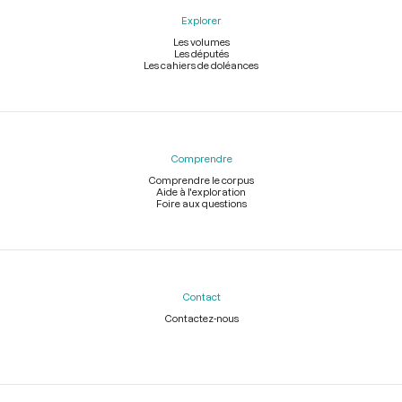
Explorer
Les volumes
Les députés
Les cahiers de doléances
Comprendre
Comprendre le corpus
Aide à l'exploration
Foire aux questions
Contact
Contactez-nous
Légal