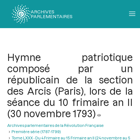
ARCHIVES
PARLEMENTAIRES
Fil
d'Ariane
Hymne patriotique
composé par un
républicain de la section
des Arcis (Paris), lors de la
séance du 10 frimaire an II
(30 novembre 1793)
Archives parlementaires de la Révolution Française
Première série (1787-1799)
Tome LXXX - Du 4 Frimaire au 15 Frimaire an II (24 novembre au 5