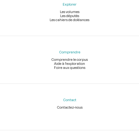
Explorer
Les volumes
Les députés
Les cahiers de doléances
Comprendre
Comprendre le corpus
Aide à l'exploration
Foire aux questions
Contact
Contactez-nous
Légal