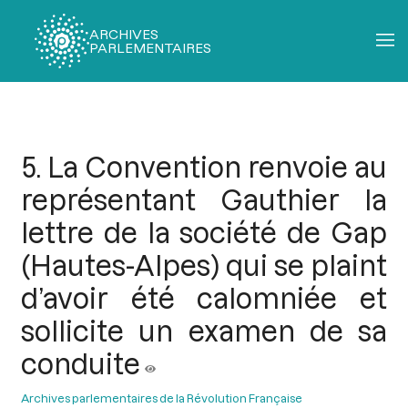
ARCHIVES
PARLEMENTAIRES
Fil
d'Ariane
5. La Convention renvoie au
représentant Gauthier la
lettre de la société de Gap
(Hautes-Alpes) qui se plaint
d’avoir été calomniée et
sollicite un examen de sa
conduite
Archives parlementaires de la Révolution Française