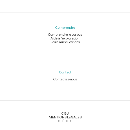
Comprendre
Comprendre le corpus
Aide à l'exploration
Foire aux questions
Contact
Contactez-nous
Légal
CGU
MENTIONS LÉGALES
CRÉDITS