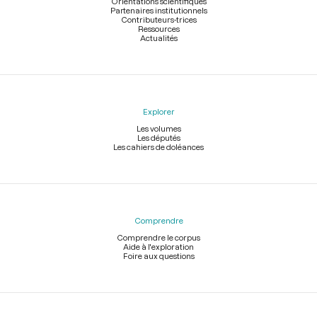
Orientations scientifiques
Partenaires institutionnels
Contributeurs-trices
Ressources
Actualités
Explorer
Les volumes
Les députés
Les cahiers de doléances
Comprendre
Comprendre le corpus
Aide à l'exploration
Foire aux questions