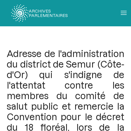
ARCHIVES
PARLEMENTAIRES
Fil
d'Ariane
Adresse de l'administration
du district de Semur (Côte-
d'Or) qui s'indigne de
l'attentat contre les
membres du comité de
salut public et remercie la
Convention pour le décret
du 18 floréal, lors de la