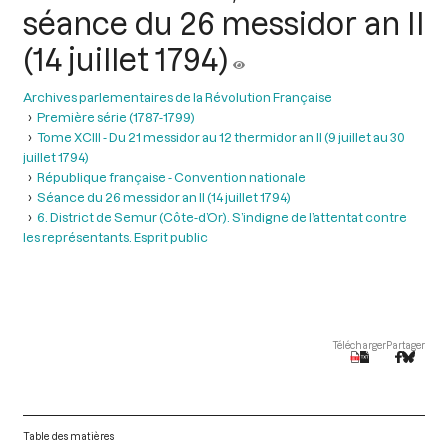
séance du 26 messidor an II
(14 juillet 1794)
Archives parlementaires de la Révolution Française
Première série (1787-1799)
Tome XCIII - Du 21 messidor au 12 thermidor an II (9 juillet au 30
juillet 1794)
République française - Convention nationale
Séance du 26 messidor an II (14 juillet 1794)
6. District de Semur (Côte-d’Or). S’indigne de l’attentat contre
les représentants. Esprit public
Télécharger
Partager
Table des matières