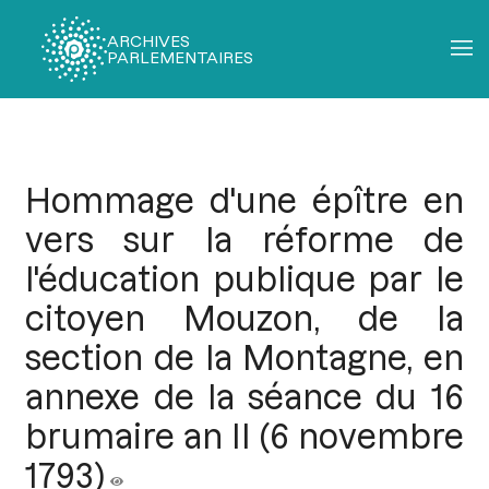
ARCHIVES
PARLEMENTAIRES
Fil
d'Ariane
Hommage d'une épître en
vers sur la réforme de
l'éducation publique par le
citoyen Mouzon, de la
section de la Montagne, en
annexe de la séance du 16
brumaire an II (6 novembre
1793)