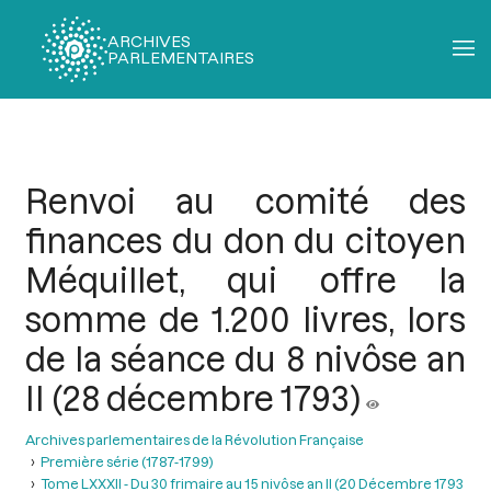
ARCHIVES
PARLEMENTAIRES
Fil
d'Ariane
Renvoi au comité des
finances du don du citoyen
Méquillet, qui offre la
somme de 1.200 livres, lors
de la séance du 8 nivôse an
II (28 décembre 1793)
Archives parlementaires de la Révolution Française
Première série (1787-1799)
Tome LXXXII - Du 30 frimaire au 15 nivôse an II (20 Décembre 1793