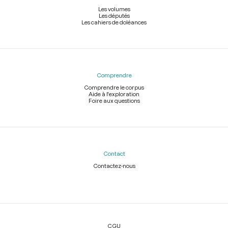
Les volumes
Les députés
Les cahiers de doléances
Comprendre
Comprendre le corpus
Aide à l'exploration
Foire aux questions
Contact
Contactez-nous
Légal
CGU