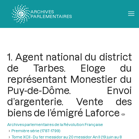
ARCHIVES
PARLEMENTAIRES
Fil
d'Ariane
1. Agent national du district
de Tarbes. Eloge du
représentant Monestier du
Puy-de-Dôme. Envoi
d’argenterie. Vente des
biens de l’émigré Laforce
Archives parlementaires de la Révolution Française
Première série (1787-1799)
Tome XCII - Du 1er messidor au 20 messidor An II (19 juin au 8