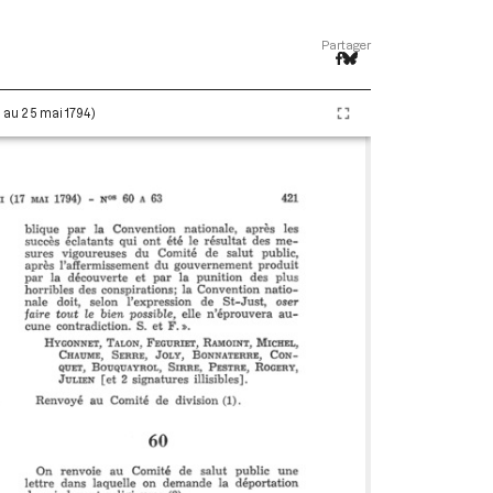
Partager
i au 25 mai 1794)