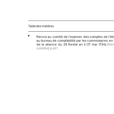
Table des matières
Renvoi au comité de l'examen des comptes de l'éta
au bureau de comptabilité par les commissaires, e
de la séance du 28 floréal an II (17 mai 1794)
[Ren
comités]
p.421