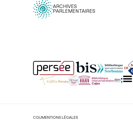
ARCHIVES
PARLEMENTAIRES
Légal
CGU
MENTIONS LÉGALES