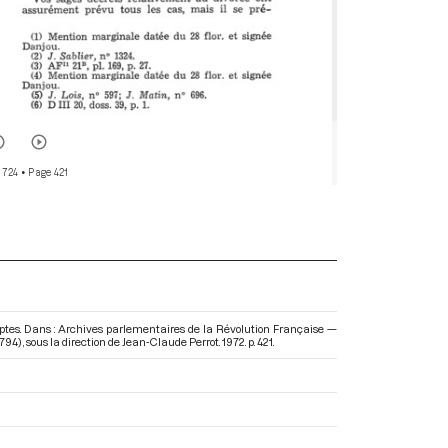
 724
• Page 421
tes. Dans : Archives parlementaires de la Révolution Française —
1794)
, sous la direction de Jean-Claude Perrot. 1972. p. 421.