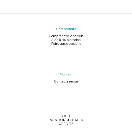
Comprendre
Comprendre le corpus
Aide à l'exploration
Foire aux questions
Contact
Contactez-nous
Légal
CGU
MENTIONS LÉGALES
CRÉDITS