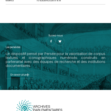
10 octobre 2024 à 18:18
MODIFIÉ LE
Suivez-nous
Les perséides
Un dispositif pensé par Persée pour la valorisation de corpus
textuels et iconographiques numérisés construits en
partenariat avec des équipes de recherche et des institutions
documentaires.
En savoir plus
ARCHIVES
PARLEMENTAIRES