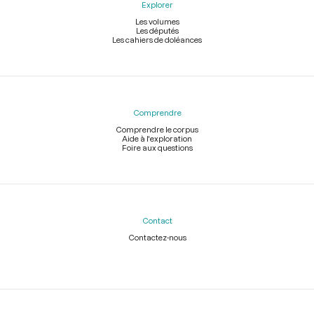
Explorer
Les volumes
Les députés
Les cahiers de doléances
Comprendre
Comprendre le corpus
Aide à l'exploration
Foire aux questions
Contact
Contactez-nous
Légal