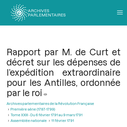
ARCHIVES
PARLEMENTAIRES
Fil
d'Ariane
Rapport par M. de Curt et
décret sur les dépenses de
l’expédition extraordinaire
pour les Antilles, ordonnée
par le roi
Archives parlementaires de la Révolution Française
Première série (1787-1799)
Tome XXIII - Du 6 février 1791 au 9 mars 1791
Assemblée nationale
11 février 1791