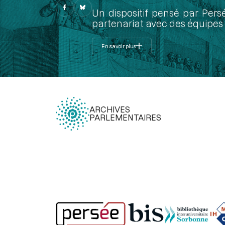
Un dispositif pensé par Pers
partenariat avec des équipes 
En savoir plus
ARCHIVES
PARLEMENTAIRES