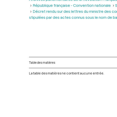
République française - Convention nationale
S
Décret rendu sur des lettres du ministre des con
stipulées par des actes connus sous le nom de ba
Table des matières
La table des matières ne contient aucune entrée.