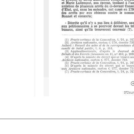
372 sur