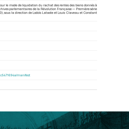
sur le mode de liquidation du rachat des rentes des biens donnés à
Archives parlementaires de la Révolution Française — Première série
3)
, sous la direction de Lodoïs Lataste et Louis Claveau et Constant
2dac5471694a/manifest