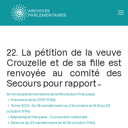
ARCHIVES
PARLEMENTAIRES
Fil
d'Ariane
22. La pétition de la veuve
Crouzelle et de sa fille est
renvoyée au comité des
Secours pour rapport
Archives parlementaires de la Révolution Française
Première série (1787-1799)
Tome XCIX - Du 18 vendémiaire au 2 brumaire an III (9 au 23
octobre 1794)
République française - Convention nationale
Séance du 25 vendémiaire an III (16 octobre 1794)