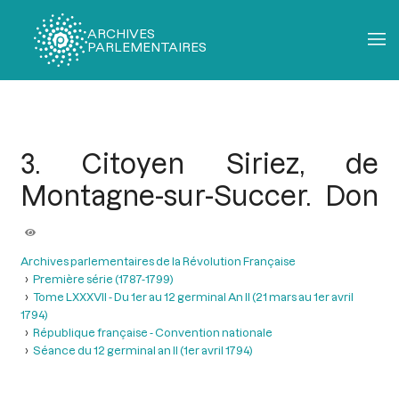
ARCHIVES
PARLEMENTAIRES
Fil
d'Ariane
3. Citoyen Siriez, de
Montagne-sur-Succer. Don
Archives parlementaires de la Révolution Française
Première série (1787-1799)
Tome LXXXVII - Du 1er au 12 germinal An II (21 mars au 1er avril
1794)
République française - Convention nationale
Séance du 12 germinal an II (1er avril 1794)