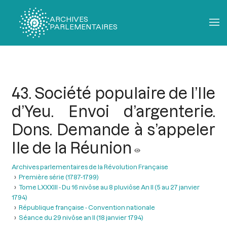
ARCHIVES
PARLEMENTAIRES
Fil
d'Ariane
43. Société populaire de l’Ile
d’Yeu. Envoi d’argenterie.
Dons. Demande à s’appeler
Ile de la Réunion
Archives parlementaires de la Révolution Française
Première série (1787-1799)
Tome LXXXIII - Du 16 nivôse au 8 pluviôse An II (5 au 27 janvier
1794)
République française - Convention nationale
Séance du 29 nivôse an II (18 janvier 1794)