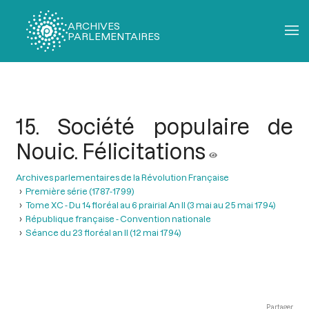
ARCHIVES
PARLEMENTAIRES
Fil
d'Ariane
15. Société populaire de
Nouic. Félicitations
Archives parlementaires de la Révolution Française
Première série (1787-1799)
Tome XC - Du 14 floréal au 6 prairial An II (3 mai au 25 mai 1794)
République française - Convention nationale
Séance du 23 floréal an II (12 mai 1794)
Partager