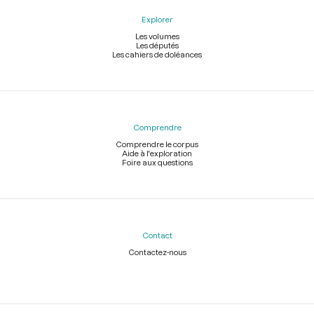
Explorer
Les volumes
Les députés
Les cahiers de doléances
Comprendre
Comprendre le corpus
Aide à l'exploration
Foire aux questions
Contact
Contactez-nous
Légal