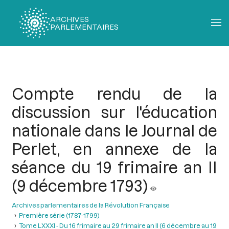
ARCHIVES
PARLEMENTAIRES
Fil
d'Ariane
Compte rendu de la
discussion sur l'éducation
nationale dans le Journal de
Perlet, en annexe de la
séance du 19 frimaire an II
(9 décembre 1793)
Archives parlementaires de la Révolution Française
Première série (1787-1799)
Tome LXXXI - Du 16 frimaire au 29 frimaire an II (6 décembre au 19