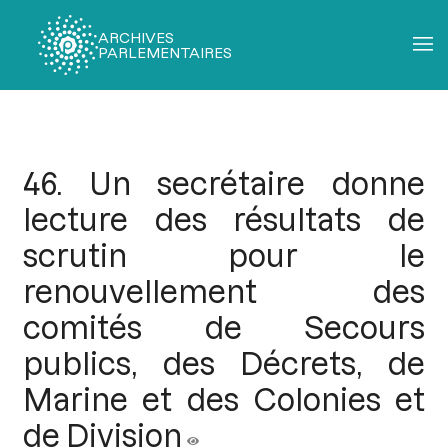
ARCHIVES
PARLEMENTAIRES
Fil
d'Ariane
46. Un secrétaire donne
lecture des résultats de
scrutin pour le
renouvellement des
comités de Secours
publics, des Décrets, de
Marine et des Colonies et
de Division