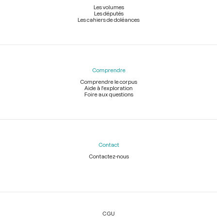
Les volumes
Les députés
Les cahiers de doléances
Comprendre
Comprendre le corpus
Aide à l'exploration
Foire aux questions
Contact
Contactez-nous
Légal
CGU