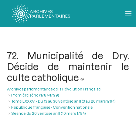
ARCHIVES
PARLEMENTAIRES
Fil
d'Ariane
72. Municipalité de Dry.
Décide de maintenir le
culte catholique
Archives parlementaires de la Révolution Française
Première série (1787-1799)
Tome LXXXVI - Du 13 au 30 ventôse an II (3 au 20 mars 1794)
République française - Convention nationale
Séance du 20 ventôse an II (10 mars 1794)