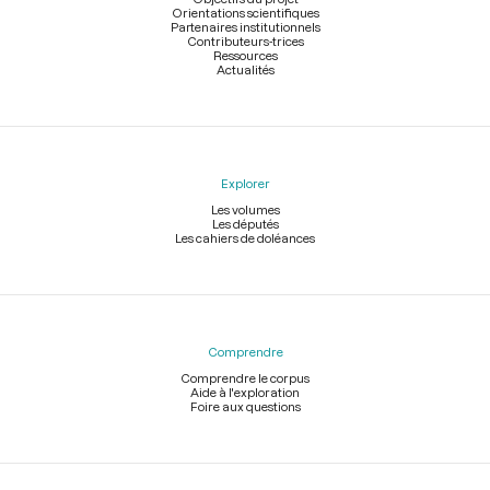
Orientations scientifiques
Partenaires institutionnels
Contributeurs-trices
Ressources
Actualités
Explorer
Les volumes
Les députés
Les cahiers de doléances
Comprendre
Comprendre le corpus
Aide à l'exploration
Foire aux questions