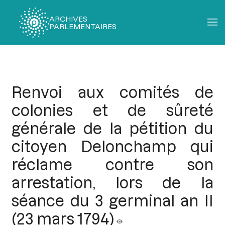
ARCHIVES
PARLEMENTAIRES
Fil
d'Ariane
Renvoi aux comités de
colonies et de sûreté
générale de la pétition du
citoyen Delonchamp qui
réclame contre son
arrestation, lors de la
séance du 3 germinal an II
(23 mars 1794)