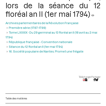
lors de la séance du 12
floréal an II (1er mai 1794)
Archives parlementaires de la Révolution Française
Première série (1787-1799)
Tome LXXXIX - Du 29 germinal au 13 floréal an II (18 avril au 2 mai
1794)
République française - Convention nationale
Séance du 12 floréal an II (1er mai 1794)
16. Société populaire de Nantes. Promet une frégate
Télécharger
Partager
Table des matières