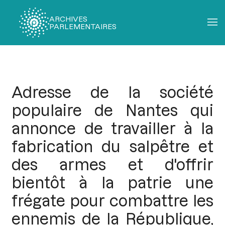
ARCHIVES
PARLEMENTAIRES
Fil
d'Ariane
Adresse de la société
populaire de Nantes qui
annonce de travailler à la
fabrication du salpêtre et
des armes et d'offrir
bientôt à la patrie une
frégate pour combattre les
ennemis de la République,