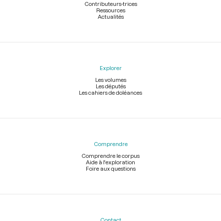
Contributeurs-trices
Ressources
Actualités
Explorer
Les volumes
Les députés
Les cahiers de doléances
Comprendre
Comprendre le corpus
Aide à l'exploration
Foire aux questions
Contact