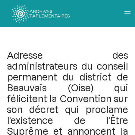
ARCHIVES
PARLEMENTAIRES
Fil
d'Ariane
Adresse des
administrateurs du conseil
permanent du district de
Beauvais (Oise) qui
félicitent la Convention sur
son décret qui proclame
l'existence de l'Être
Suprême et annoncent la