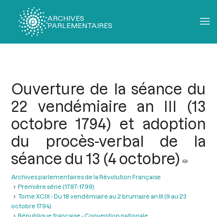
ARCHIVES
PARLEMENTAIRES
Fil
d'Ariane
Ouverture de la séance du
22 vendémiaire an III (13
octobre 1794) et adoption
du procès-verbal de la
séance du 13 (4 octobre)
Archives parlementaires de la Révolution Française
Première série (1787-1799)
Tome XCIX - Du 18 vendémiaire au 2 brumaire an III (9 au 23
octobre 1794)
République française - Convention nationale