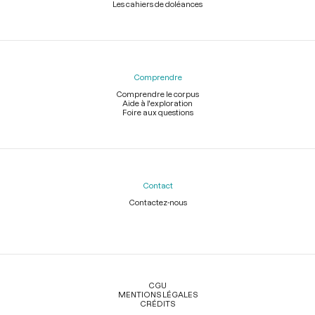
Les cahiers de doléances
Comprendre
Comprendre le corpus
Aide à l'exploration
Foire aux questions
Contact
Contactez-nous
Légal
CGU
MENTIONS LÉGALES
CRÉDITS