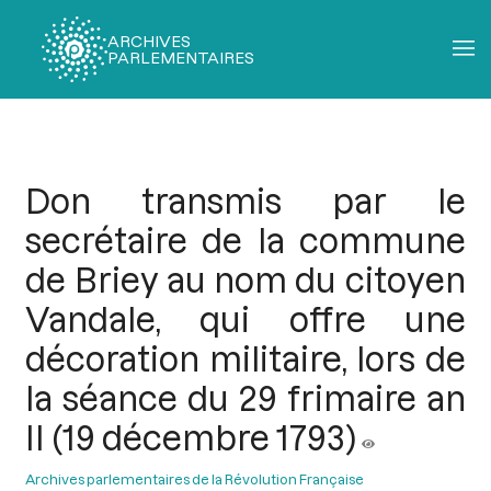
ARCHIVES
PARLEMENTAIRES
Fil
d'Ariane
Don transmis par le
secrétaire de la commune
de Briey au nom du citoyen
Vandale, qui offre une
décoration militaire, lors de
la séance du 29 frimaire an
II (19 décembre 1793)
Archives parlementaires de la Révolution Française