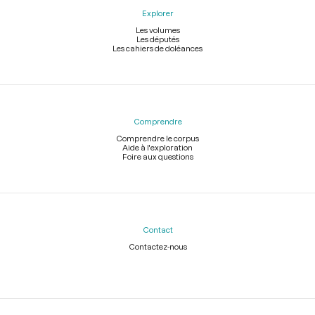
Explorer
Les volumes
Les députés
Les cahiers de doléances
Comprendre
Comprendre le corpus
Aide à l'exploration
Foire aux questions
Contact
Contactez-nous
Légal