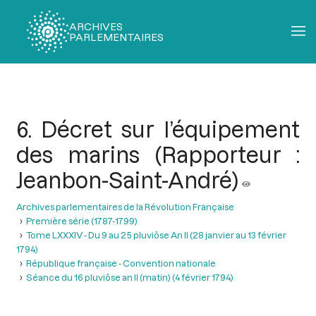
ARCHIVES
PARLEMENTAIRES
Fil
d'Ariane
6. Décret sur l’équipement
des marins (Rapporteur :
Jeanbon-Saint-André)
Archives parlementaires de la Révolution Française
Première série (1787-1799)
Tome LXXXIV - Du 9 au 25 pluviôse An II (28 janvier au 13 février
1794)
République française - Convention nationale
Séance du 16 pluviôse an II (matin) (4 février 1794)