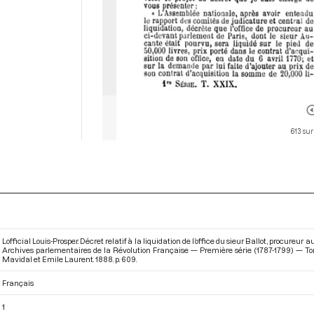
613 sur
Lofficial Louis-Prosper. Décret relatif à la liquidation de l’office du sieur Ballot, procureur 
Archives parlementaires de la Révolution Française — Première série (1787-1799) — Tome
Mavidal et Emile Laurent. 1888. p. 609.
Français
1