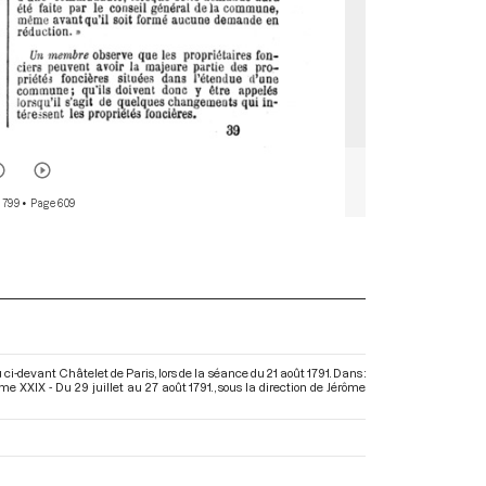
 799
• Page 609
au ci-devant Châtelet de Paris, lors de la séance du 21 août 1791. Dans :
 XXIX - Du 29 juillet au 27 août 1791.
, sous la direction de Jérôme