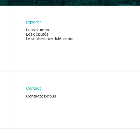
Explorer
Les volumes
Les députés
Les cahiers de doléances
Contact
Contactez-nous