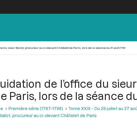
fice du sieur Ballot, procureur au ci-devant Châtelet de Paris, lors de la séance du 21 août 1791
iquidation de l’office du sieu
 Paris, lors de la séance du
se
Première série (1787-1799)
Tome XXIX - Du 29 juillet au 27 aoû
r Ballot, procureur au ci-devant Châtelet de Paris