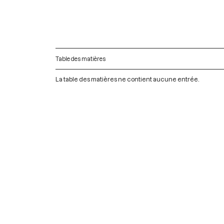
Table des matières
La table des matières ne contient aucune entrée.