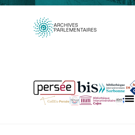
ARCHIVES
PARLEMENTAIRES
Légal