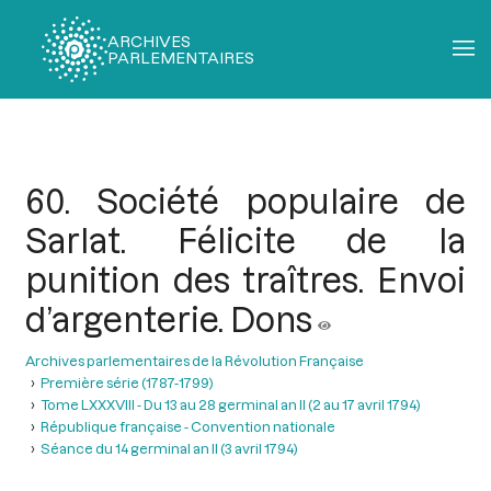
ARCHIVES
PARLEMENTAIRES
Fil
d'Ariane
60. Société populaire de
Sarlat. Félicite de la
punition des traîtres. Envoi
d’argenterie. Dons
Archives parlementaires de la Révolution Française
Première série (1787-1799)
Tome LXXXVIII - Du 13 au 28 germinal an II (2 au 17 avril 1794)
République française - Convention nationale
Séance du 14 germinal an II (3 avril 1794)