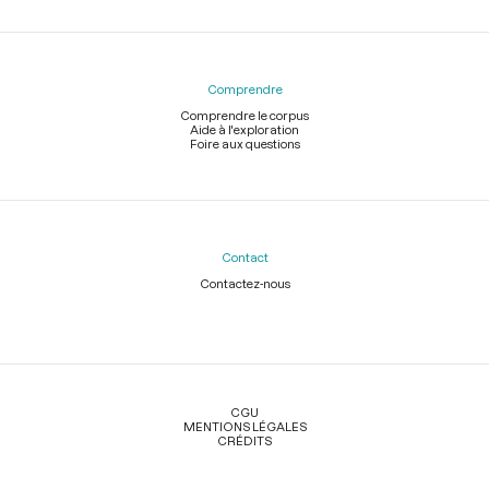
Comprendre
Comprendre le corpus
Aide à l'exploration
Foire aux questions
Contact
Contactez-nous
Légal
CGU
MENTIONS LÉGALES
CRÉDITS