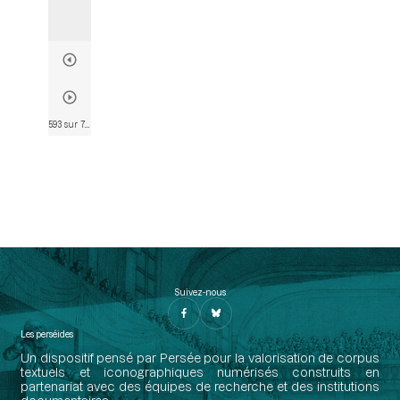
593 sur 790
• Page 593
Suivez-nous
Les perséides
Un dispositif pensé par Persée pour la valorisation de corpus
textuels et iconographiques numérisés construits en
partenariat avec des équipes de recherche et des institutions