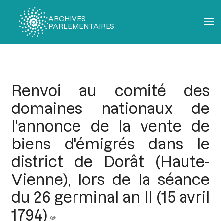
ARCHIVES
PARLEMENTAIRES
Fil
d'Ariane
Renvoi au comité des
domaines nationaux de
l'annonce de la vente de
biens d'émigrés dans le
district de Dorât (Haute-
Vienne), lors de la séance
du 26 germinal an II (15 avril
1794)