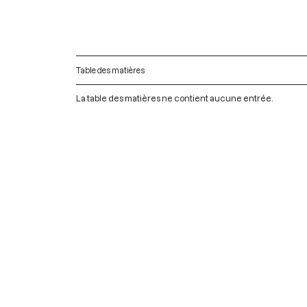
Table des matières
La table des matières ne contient aucune entrée.