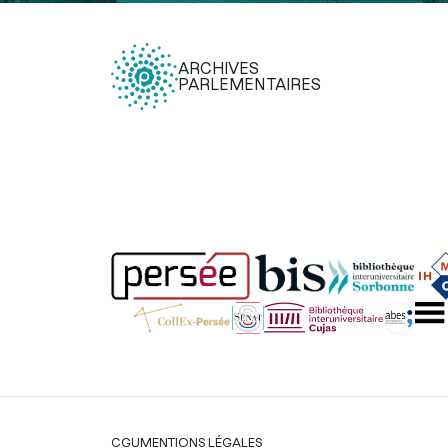
ARCHIVES
PARLEMENTAIRES
Légal
CGU
MENTIONS LÉGALES