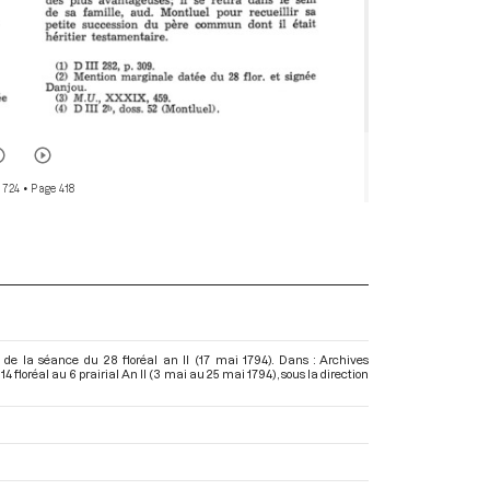
 724
• Page 418
 de la séance du 28 floréal an II (17 mai 1794). Dans : Archives
 floréal au 6 prairial An II (3 mai au 25 mai 1794)
, sous la direction