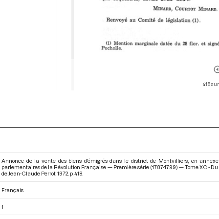
418 sur
Annonce de la vente des biens d'émigrés dans le district de Montvilliers, en annexe
parlementaires de la Révolution Française — Première série (1787-1799) — Tome XC - Du 14
de Jean-Claude Perrot. 1972. p. 418.
Français
1