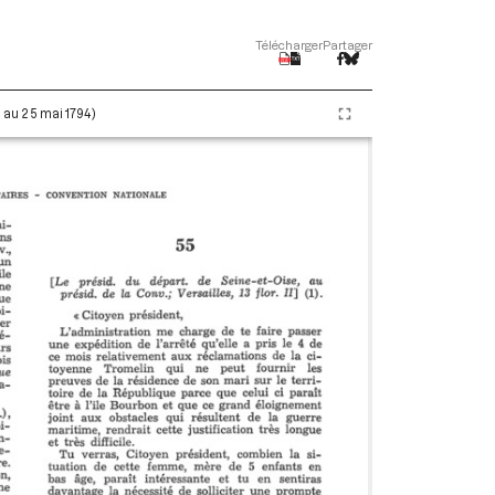
Télécharger
Partager
i au 25 mai 1794)