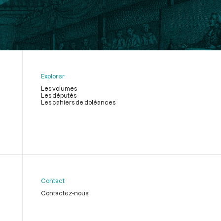
Explorer
Les volumes
Les députés
Les cahiers de doléances
Contact
Contactez-nous