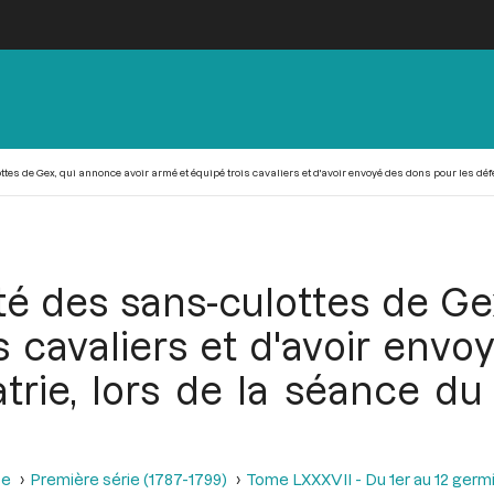
es de Gex, qui annonce avoir armé et équipé trois cavaliers et d'avoir envoyé des dons pour les défen
té des sans-culottes de Ge
s cavaliers et d'avoir envo
trie, lors de la séance du 
se
Première série (1787-1799)
Tome LXXXVII - Du 1er au 12 germina