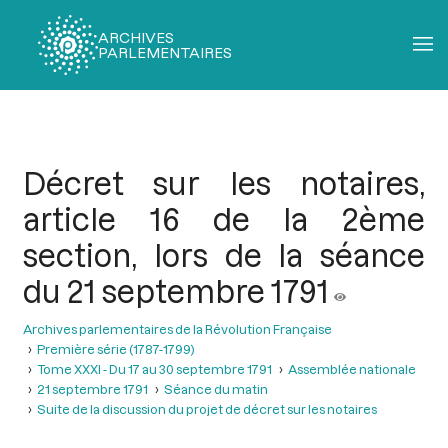
ARCHIVES
PARLEMENTAIRES
Fil
d'Ariane
Décret sur les notaires,
article 16 de la 2ème
section, lors de la séance
du 21 septembre 1791
Archives parlementaires de la Révolution Française
Première série (1787-1799)
Tome XXXI - Du 17 au 30 septembre 1791
Assemblée nationale
21 septembre 1791
Séance du matin
Suite de la discussion du projet de décret sur les notaires