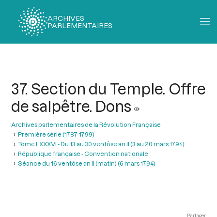
ARCHIVES
PARLEMENTAIRES
Fil
d'Ariane
37. Section du Temple. Offre
de salpêtre. Dons
Archives parlementaires de la Révolution Française
Première série (1787-1799)
Tome LXXXVI - Du 13 au 30 ventôse an II (3 au 20 mars 1794)
République française - Convention nationale
Séance du 16 ventôse an II (matin) (6 mars 1794)
Partager