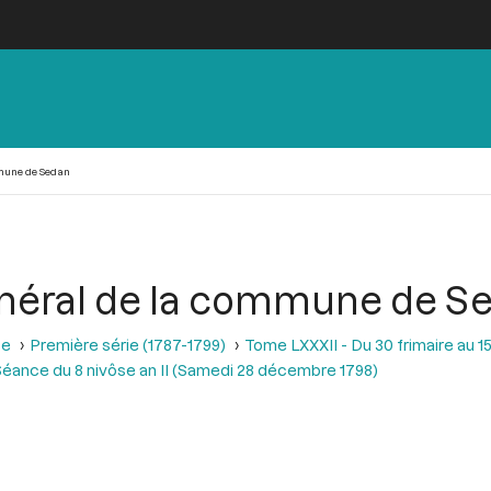
mmune de Sedan
énéral de la commune de S
se
Première série (1787-1799)
Tome LXXXII - Du 30 frimaire au 15
éance du 8 nivôse an II (Samedi 28 décembre 1798)