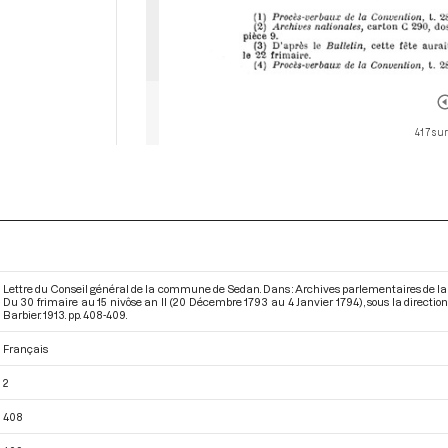
417 sur
Lettre du Conseil général de la commune de Sedan. Dans : Archives parlementaires de la
Du 30 frimaire au 15 nivôse an II (20 Décembre 1793 au 4 Janvier 1794)
, sous la directi
Barbier. 1913. pp. 408-409.
Français
2
408